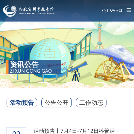
丨
OA入口丨
资讯公告
ZI XUN GONG GAO
活动预告
公告公开
工作动态
活动预告丨7月4日-7月12日科普活
02