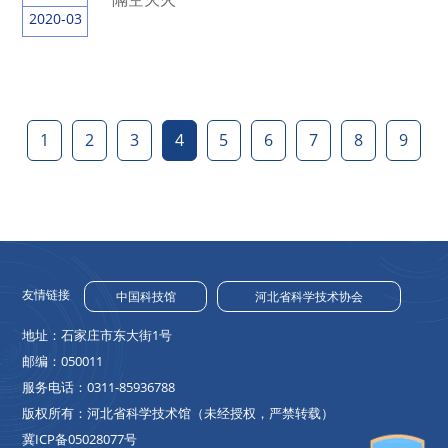
2020-03
1
2
3
4
5
6
7
8
9
友情链接
中国科技馆
河北省科学技术协会
地址：石家庄市东大街1号
邮编：050011
服务电话：0311-85936788
版权所有：河北省科学技术馆（未经授权，严禁转载）
冀ICP备05028077号