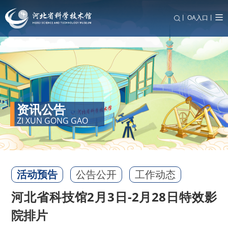
丨
OA入口丨
资讯公告
ZI XUN GONG GAO
活动预告
公告公开
工作动态
河北省科技馆2月3日-2月28日特效影
院排片