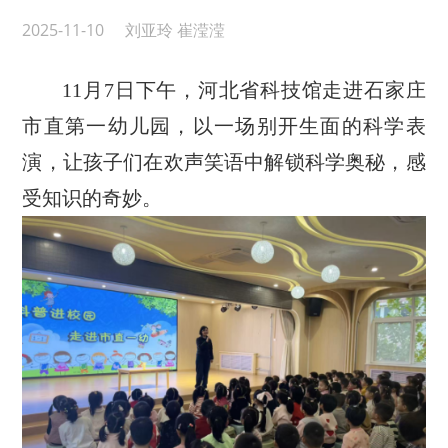
2025-11-10
刘亚玲 崔滢滢
11月7日下午，河北省科技馆走进石家庄
市直第一幼儿园，以一场别开生面的科学表
演，让孩子们在欢声笑语中解锁科学奥秘，感
受知识的奇妙。