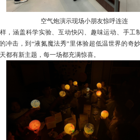
空气炮演示现场小朋友惊呼连连
样，涵盖科学实验、互动快闪、趣味运动、手工
的冲击，到“液氮魔法秀”里体验超低温世界的奇妙
一天都有新主题，每一场都充满惊喜。