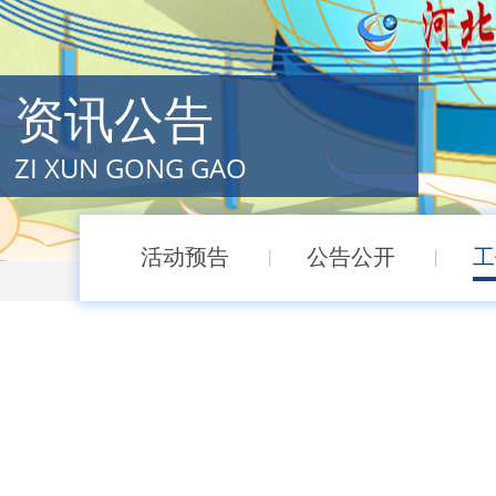
资讯公告
ZI XUN GONG GAO
活动预告
公告公开
工