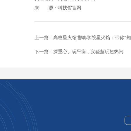
来 源：科技馆官网
上一篇：高校星火馆|邯郸学院星火馆：带你“知
下一篇：探重心、玩平衡，实验趣玩超热闹