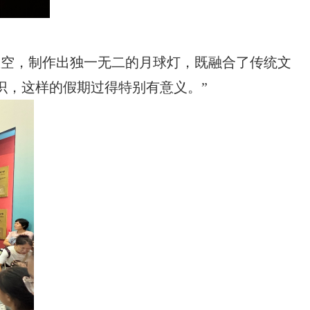
星空，制作出独一无二的月球灯，既融合了传统文
识，这样的假期过得特别有意义。”