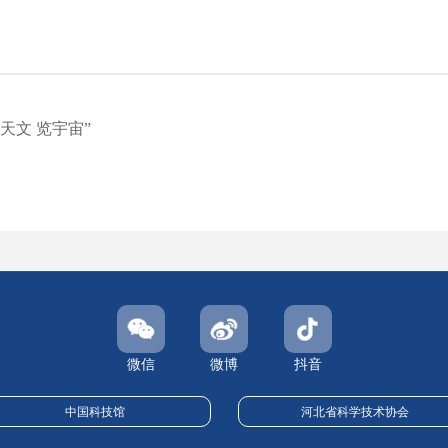
天文 览宇宙”
微信
微博
抖音
中国科技馆
河北省科学技术协会