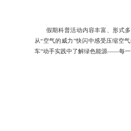
假期科普活动内容丰富、形式多
从“空气的威力”快闪中感受压缩空气
车”动手实践中了解绿色能源——每