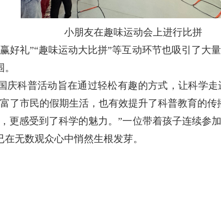
小朋友在趣味运动会上进行比拼
赢好礼”“趣味运动大比拼”等互动环节也吸引了大
围。
国庆科普活动旨在通过轻松有趣的方式，让科学走
丰富了市民的假期生活，也有效提升了科普教育的传
识，更感受到了科学的魅力。”一位带着孩子连续参
已在无数观众心中悄然生根发芽。