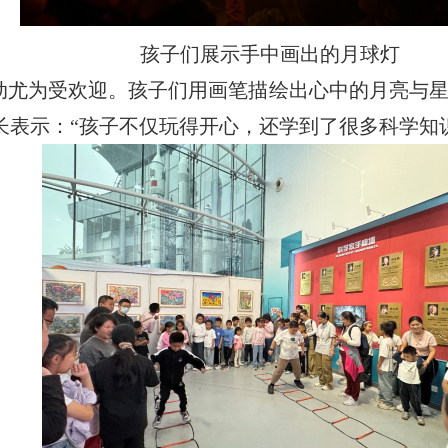
孩子们展示手中画出的月球灯
活动尤为受欢迎。孩子们用画笔描绘出心中的月亮与
长表示：“孩子不仅玩得开心，还学到了很多科学知