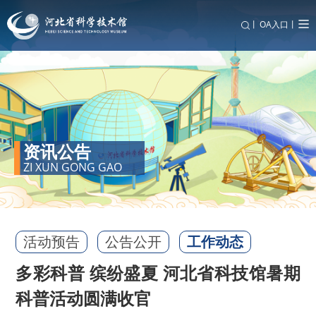
丨
OA入口丨
资讯公告
ZI XUN GONG GAO
活动预告
公告公开
工作动态
多彩科普 缤纷盛夏 河北省科技馆暑期
科普活动圆满收官