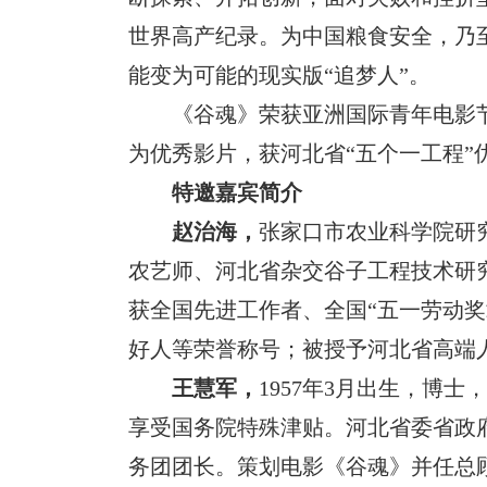
世界高产纪录。为中国粮食安全，乃
能变为可能的现实版“追梦人”。
《谷魂》荣获亚洲国际青年电影
为优秀影片，获河北省“五个一工程”
特邀
嘉宾简介
赵治海，
张家口市农业科学院研
农艺师、河北省杂交谷子工程技术研
获全国先进工作者、全国“五一劳动
好人等荣誉称号；被授予河北省高端
王慧军，
1957年3月出生，博
享受国务院特殊津贴。河北省委省政
务团团长。策划电影《谷魂》并任总