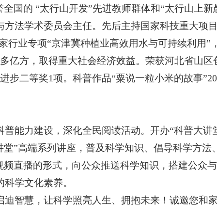
誉全国的 “太行山开发”先进教师群体和“太行山上
与方法学术委员会主任。先后主持国家科技重大项目
国家行业专项“京津冀种植业高效用水与可持续利用
30多亿方，取得重大社会经济效益。荣获河北省山区
步二等奖1项。科普作品“粟说一粒小米的故事”20
科普能力建设，深化全民阅读活动。开办“科普大讲
大讲堂”高端系列讲座，普及科学知识、倡导科学方法
和视频直播的形式，向公众推送科学知识，搭建公众
的科学文化素养。
启迪智慧，让科学照亮人生、拥抱未来！诚邀您和