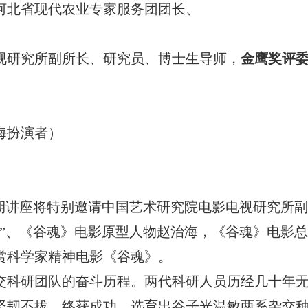
河北省现代农业专家服务团团长、
视研究所副所长、研究员、博士生导师，
金鹰奖评
海扮演者）
本期讲座将特别邀请中国艺术研究院电影电视研究所
人”、《谷魂》电影原型人物赵治海，《谷魂》电影
赏科学家精神电影《谷魂》。
交科研团队的奋斗历程。两代科研人员历经几十年
韧不拔、终获成功，选育出谷子光温敏两系杂交种并应