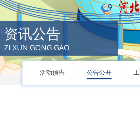
资讯公告
ZI XUN GONG GAO
活动预告
公告公开
工