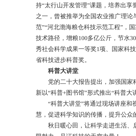
持“太行山开发管理”课题，培养出享
之一，曾被推举为全国农业推广理论
范”“河北渤海粮仓科技示范工程”，
技术路径，增粮100多亿公斤，节水
秀社会科学成果一等奖1项、国家科技进
省科技进步科普奖。
科普大讲堂
党的二十大报告提出，加强国家
新以“科普+图书馆”形式推出“科普
“科普大讲堂”将通过现场讲座
慧，促进科学知识的传播，提升公众
秋日暖心田，让科学走进生活、