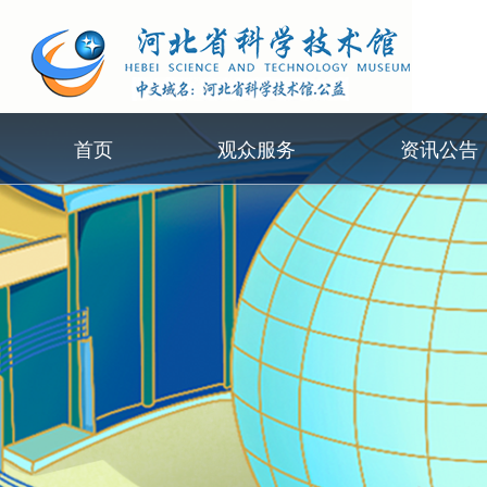
首页
观众服务
资讯公告