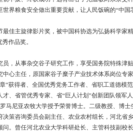
至世界粮食安全做出重要贡献，让人民饭碗的“中国
节最佳主旋律影片奖，被中国科协选为弘扬科学家
优秀作品奖。
究员，从事杂交谷子研究工作，享受国务院特殊津贴
究中心主任，原国家谷子糜子产业技术体系岗位专
奖章”获得者、全国优秀党务工作者、省职工道德模
人才、省管优秀专家、省“巨人计划”创新团队领军
士，罗马尼亚农牧大学授予荣誉博士。二级教授、博
府决策咨询委员会副主任、农业农村组长，河北省
顾问。曾任河北农业大学科研处长、主管科技副校