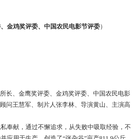
委、金鸡奖评委、中国农民电影节评委
）
副所长、金鹰奖评委、金鸡奖评委、中国农民电影
总顾问王慧军、制片人张李林、导演黄山、主演高
无私奉献，通过不懈追求，从失败中吸取经验，不
用于生产，创造了“张杂谷”亩产811.9公斤